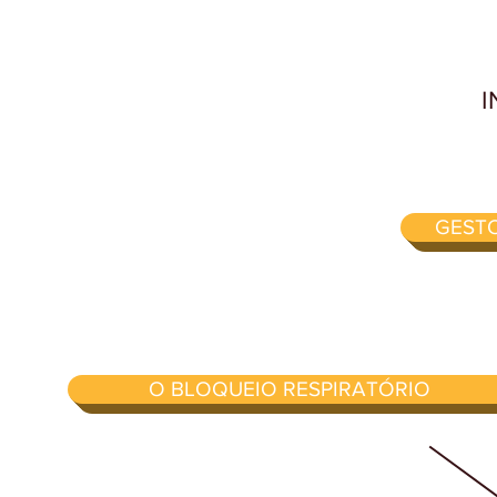
I
GEST
O BLOQUEIO RESPIRATÓRIO