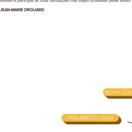
flexível e para que as suas sensações não sejam ocultadas pelas dore
JEAN-MARIE DROUARD
NOVA CUL
TRAUMATOLOGIA