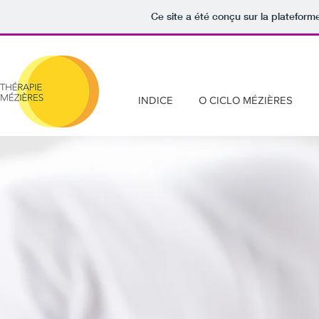
Ce site a été conçu sur la plateform
INDICE
O CICLO MÉZIÈRES